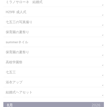
ミラノサローネ 結婚式
H29年 成人式
七五三の写真撮り
保育園の夏祭り
summerネイル
保育園の夏祭り
高校学園祭
七五三
浴衣アップ
結婚式ヘアセット
8月
2026