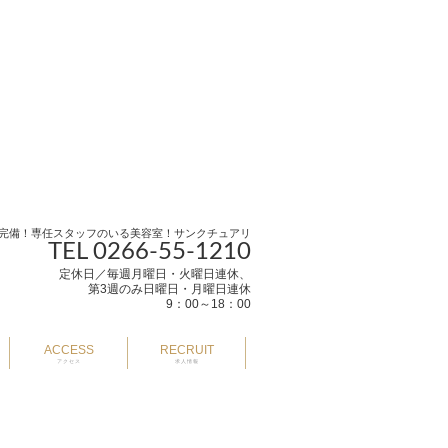
完備！専任スタッフのいる美容室！サンクチュアリ
TEL 0266-55-1210
定休日／毎週月曜日・火曜日連休、
第3週のみ日曜日・月曜日連休
9：00～18：00
ACCESS
RECRUIT
アクセス
求人情報