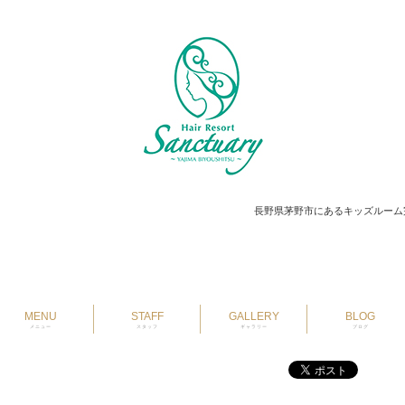
長野県茅野市にあるキッズルーム
MENU
STAFF
GALLERY
BLOG
メニュー
スタッフ
ギャラリー
ブログ