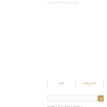
ヘアリゾートサンクチュアリ
TOP
CONCEPT
トップ
コンセプト
HOME
»
GALLERY »
Bridal
»