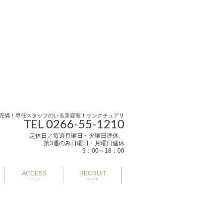
完備！専任スタッフのいる美容室！サンクチュアリ
TEL 0266-55-1210
定休日／毎週月曜日・火曜日連休、
第3週のみ日曜日・月曜日連休
9：00～18：00
ACCESS
RECRUIT
アクセス
求人情報