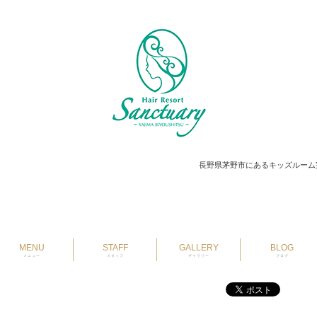
長野県茅野市にあるキッズルーム
MENU
STAFF
GALLERY
BLOG
メニュー
スタッフ
ギャラリー
ブログ