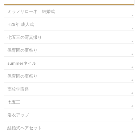
ミラノサローネ 結婚式
H29年 成人式
七五三の写真撮り
保育園の夏祭り
summerネイル
保育園の夏祭り
高校学園祭
七五三
浴衣アップ
結婚式ヘアセット