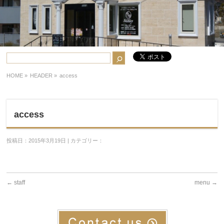
HOME
»
HEADER »
access
access
投稿日：2015年3月19日 | カテゴリー：
←
staff
menu
→