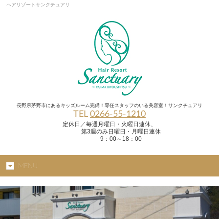
ヘアリゾートサンクチュアリ
長野県茅野市にあるキッズルーム完備！専任スタッフのいる美容室！サンクチュアリ
TEL
0266-55-1210
定休日／毎週月曜日・火曜日連休、
第3週のみ日曜日・月曜日連休
9：00～18：00
MENU