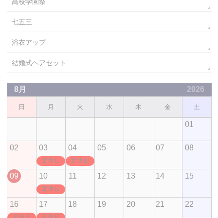
高校学園祭
七五三
浴衣アップ
結婚式ヘアセット
8月
2026
日
月
火
水
木
金
土
01
02
03
04
05
06
07
08
定休日
定休日
09
10
11
12
13
14
15
定休日
16
17
18
19
20
21
22
定休日
定休日