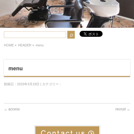
HOME
»
HEADER »
menu
menu
投稿日：2015年3月19日 | カテゴリー：
←
access
recruit
→