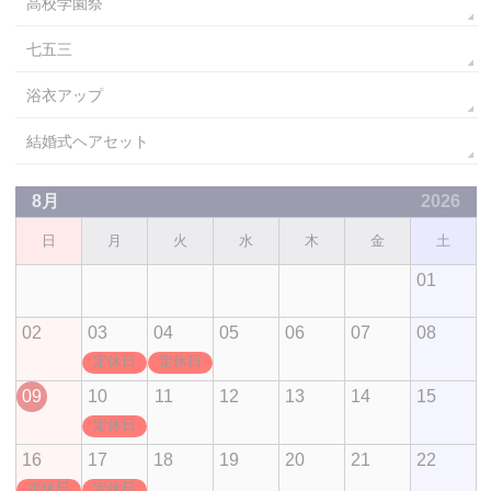
高校学園祭
七五三
浴衣アップ
結婚式ヘアセット
8月
2026
日
月
火
水
木
金
土
01
02
03
04
05
06
07
08
定休日
定休日
09
10
11
12
13
14
15
定休日
16
17
18
19
20
21
22
定休日
定休日