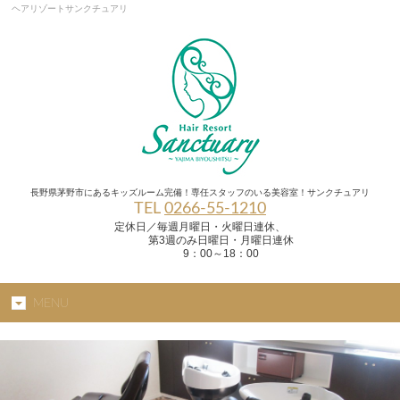
ヘアリゾートサンクチュアリ
長野県茅野市にあるキッズルーム完備！専任スタッフのいる美容室！サンクチュアリ
TEL
0266-55-1210
定休日／毎週月曜日・火曜日連休、
第3週のみ日曜日・月曜日連休
9：00～18：00
MENU