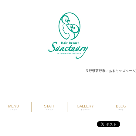
長野県茅野市にあるキッズルーム
MENU
STAFF
GALLERY
BLOG
メニュー
スタッフ
ギャラリー
ブログ