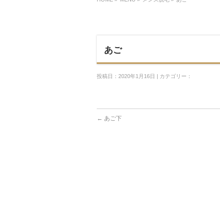
あご
投稿日：2020年1月16日 | カテゴリー：
←
あご下