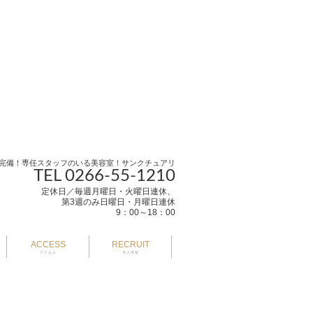
完備！専任スタッフのいる美容室！サンクチュアリ
TEL 0266-55-1210
定休日／毎週月曜日・火曜日連休、
第3週のみ日曜日・月曜日連休
9：00～18：00
ACCESS
RECRUIT
アクセス
求人情報