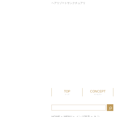
ヘアリゾートサンクチュアリ
TOP
CONCEPT
トップ
コンセプト
HOME
»
MENU »
メンズ脱毛
»
あご