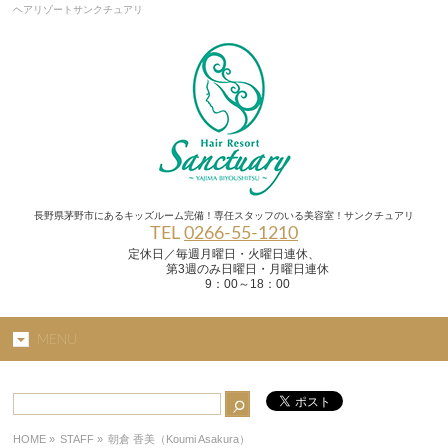
ヘアリゾートサンクチュアリ
長野県茅野市にあるキッズルーム完備！専任スタッフのいる美容室！サンクチュアリ
TEL
0266-55-1210
定休日／毎週月曜日・火曜日連休、
第3週のみ日曜日・月曜日連休
9：00～18：00
MENU
HOME
»
STAFF »
朝倉 香美（Koumi Asakura）