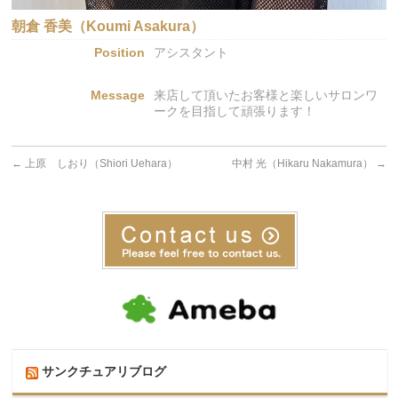
朝倉 香美（Koumi Asakura）
Position
アシスタント
Message
来店して頂いたお客様と楽しいサロンワ
ークを目指して頑張ります！
←
上原 しおり（Shiori Uehara）
中村 光（Hikaru Nakamura）
→
サンクチュアリブログ