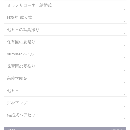
ミラノサローネ 結婚式
H29年 成人式
七五三の写真撮り
保育園の夏祭り
summerネイル
保育園の夏祭り
高校学園祭
七五三
浴衣アップ
結婚式ヘアセット